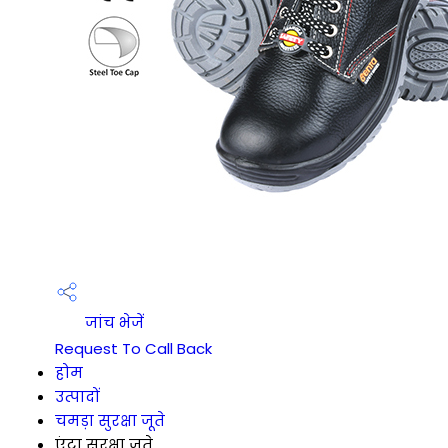
जांच भेजें
Request To Call Back
होम
उत्पादों
चमड़ा सुरक्षा जूते
एंटा सुरक्षा जूते