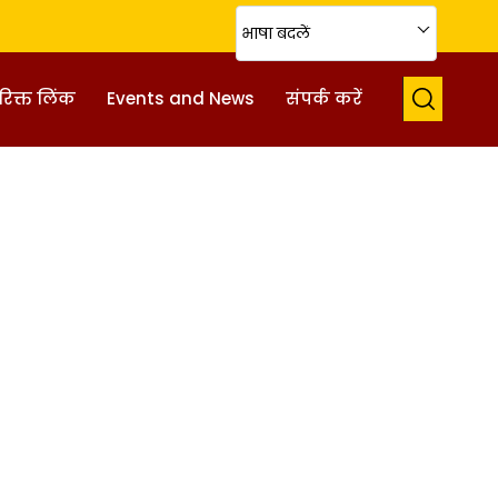
भाषा बदलें
िक्त लिंक
Events and News
संपर्क करें