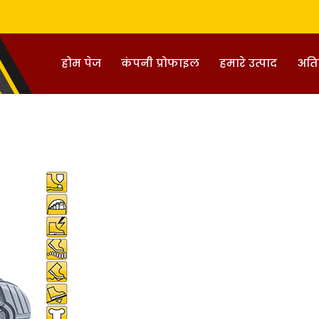
होम पेज
कंपनी प्रोफाइल
हमारे उत्पाद
अतिर