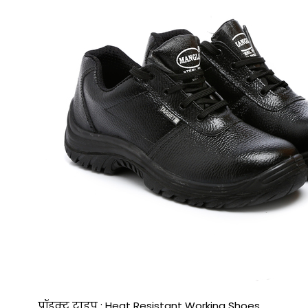
प्रॉडक्ट टाइप : Heat Resistant Working Shoes