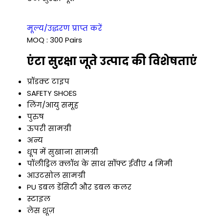
मूल्य/उद्धरण प्राप्त करें
MOQ :
300 Pairs
एंटा सुरक्षा जूते उत्पाद की विशेषताएं
प्रॉडक्ट टाइप
SAFETY SHOES
लिंग/आयु समूह
पुरुष
ऊपरी सामग्री
अन्य
धूप में सुखाना सामग्री
पॉलीड्रिल क्लॉथ के साथ सॉफ्ट ईवीए 4 मिमी
आउटसोल सामग्री
PU डबल डेंसिटी और डबल कलर
स्टाइल
लेस शूज़